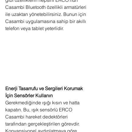
gibi özelliklerin hepsini ERCO’nun 
Casambi Bluetooth özellikli armatürleri 
ile uzaktan yönetebilirsiniz. Bunun için 
Casambi uygulamasına sahip bir akıllı 
telefon veya tablet yeterlidir.       
Enerji Tasarrufu ve Sergileri Korumak 
İçin Sensörler Kullanın
Gerekmediğinde ışığı kısın ve hatta 
kapatın. Bu, ışık sensörlü ERCO 
Casambi hareket dedektörleri 
tarafından gerçekleştirilen görevdir. 
Konvansiyonel aydınlatmaya göre 