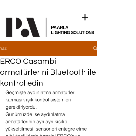
PAARLA
LIGHTING SOLUTIONS
Yazı
ERCO Casambi
armatürlerini Bluetooth ile
kontrol edin
Geçmişte aydınlatma armatürler 
karmaşık ışık kontrol sistemleri 
gerektiriyordu. 
Günümüzde ise aydınlatma 
armatürlerinin ayrı ayrı kısılıp 
yükseltilmesi, sensörleri entegre etme 