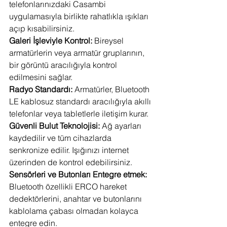
telefonlarınızdaki Casambi 
uygulamasıyla birlikte rahatlıkla ışıkları 
açıp kısabilirsiniz.
Galeri İşleviyle Kontrol: 
Bireysel 
armatürlerin veya armatür gruplarının, 
bir görüntü aracılığıyla kontrol 
edilmesini sağlar.
Radyo Standardı: 
Armatürler, Bluetooth 
LE kablosuz standardı aracılığıyla akıllı 
telefonlar veya tabletlerle iletişim kurar.
Güvenli Bulut Teknolojisi: 
Ağ ayarları 
kaydedilir ve tüm cihazlarda 
senkronize edilir. Işığınızı internet 
üzerinden de kontrol edebilirsiniz.
Sensörleri ve Butonları Entegre etmek: 
Bluetooth özellikli ERCO hareket 
dedektörlerini, anahtar ve butonlarını 
kablolama çabası olmadan kolayca 
entegre edin.