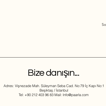
So
Bize danışın...
Adres: Vişnezade Mah. Süleyman Seba Cad. No:79 İç Kapı No:1
Beşiktaş / İstanbul
Tel: +90 212 403 96 83 Mail: Info@paarla.com