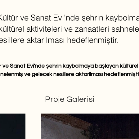
 Kültür ve Sanat Evi'nde şehrin kaybolm
ültürel aktiviteleri ve zanaatleri sahne
sillere aktarilması hedeflenmiştir.
tür ve Sanat Evi'nde şehrin kaybolmaya başlayan kültürel a
nelenmiş ve gelecek nesillere aktarilması hedeflenmiştir
Proje Galerisi