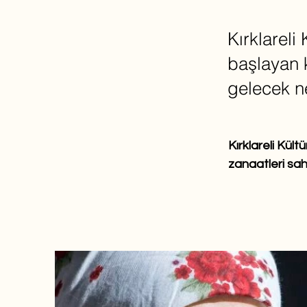
Kırklareli
başlayan k
gelecek ne
Kırklareli Kül
zanaatleri sah